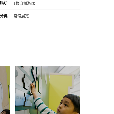
场所
1楼自然游戏
分类
常设展览