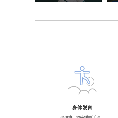
身体发育
通过拼、插等拼图活动，