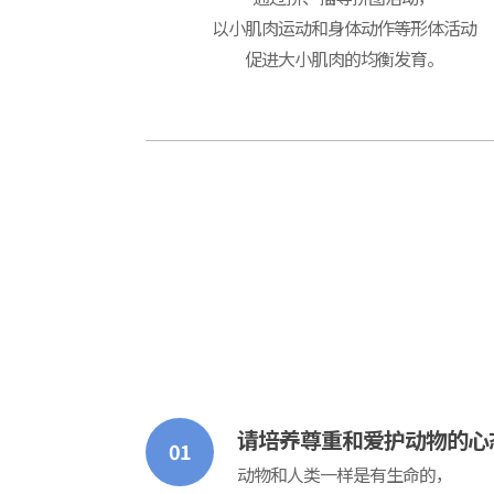
以小肌肉运动和身体动作等形体活动
促进大小肌肉的均衡发育。
请培养尊重和爱护动物的心
01
动物和人类一样是有生命的，