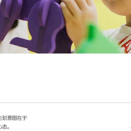
企划意图在于
心态。