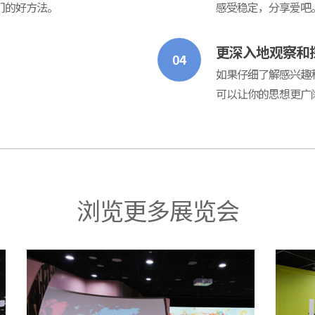
们的好方法。
感受稳定，分享爱吧
更深入地观察和
04
如果仔细了解感兴趣
可以让你的思想更广
浏览更多展览会