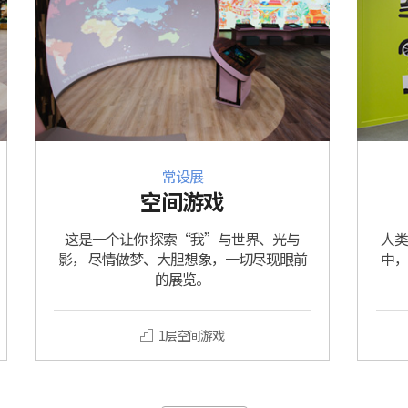
常设展
空间游戏
这是一个让你 探索“我”与世界、光与
人类
影， 尽情做梦、大胆想象，一切尽现眼前
中，
的展览。
1层空间游戏