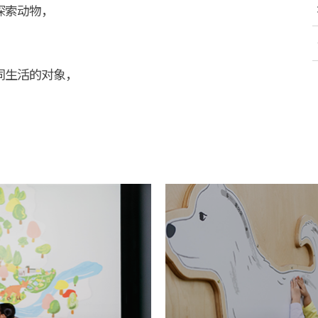
探索动物，
，
同生活的对象，