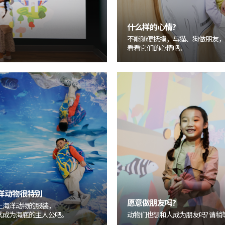
什么样的心情?
不能随便抚摸，与猫、狗做朋友，
看看它们的心情吧。
洋动物很特别
愿意做朋友吗?
上海洋动物的服装，
试成为海底的主人公吧。
动物们也想和人成为朋友吗? 请稍