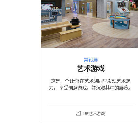
常设展
艺术游戏
这是一个让你 在艺术胡同里发现艺术魅
力， 享受创意游戏，并沉浸其中的展览。
1层艺术游戏