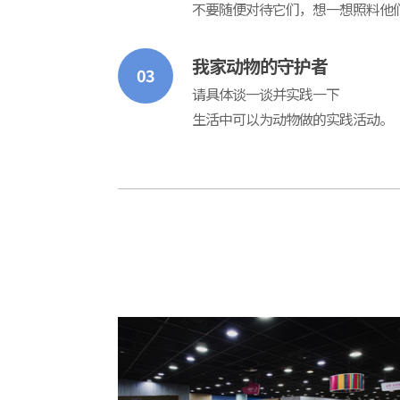
不要随便对待它们，想一想照料他
我家动物的守护者
03
请具体谈一谈并实践一下
生活中可以为动物做的实践活动。