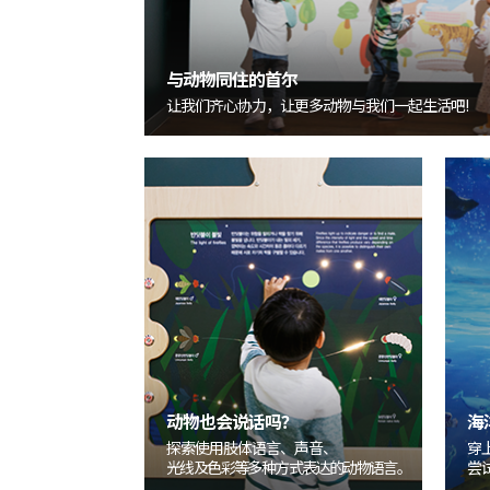
与动物同住的首尔
让我们齐心协力，让更多动物与我们一起生活吧!
动物也会说话吗？
海
探索使用肢体语言、声音、
穿
光线及色彩等多种方式表达的动物语言。
尝