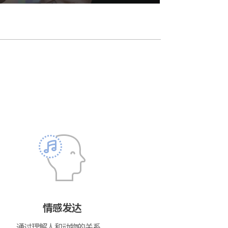
情感发达
通过理解人和动物的关系，