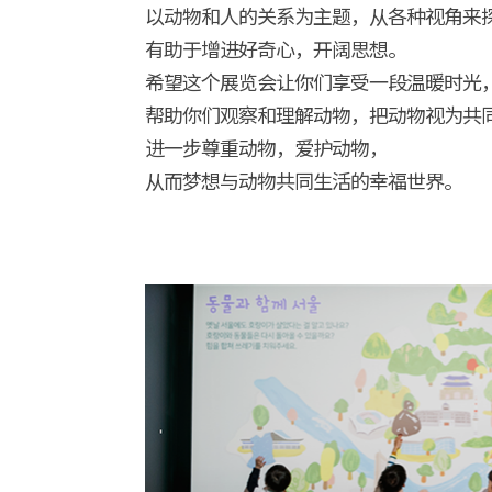
以动物和人的关系为主题，从各种视角来
有助于增进好奇心，开阔思想。
希望这个展览会让你们享受一段温暖时光
帮助你们观察和理解动物，把动物视为共
进一步尊重动物，爱护动物，
从而梦想与动物共同生活的幸福世界。