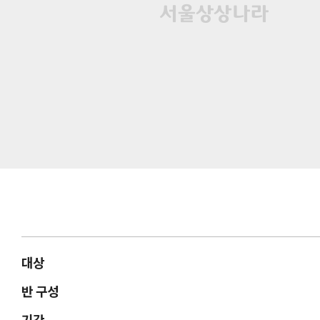
대상
반 구성
기간