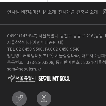
인사말
비전&미션
MI소개
전시개념
건축물 소개
04991(143-847) 서울특별시 광진구 능동로 216(능동 
서울상상나라(어린이대공원 내)
TEL 02-6450-9500, FAX 02-6450-9540
법인명 : 커넥팅더닷츠(주) 서울상상나라, 대표자 : 김희
등록번호 : 378-85-03208, 통신판매번호 : 2024-서울성
scm@seoulcm.kr