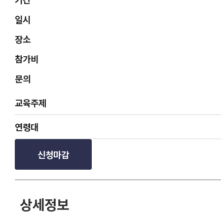
일시
장소
참가비
문의
교육주제
연령대
신청마감
상세정보