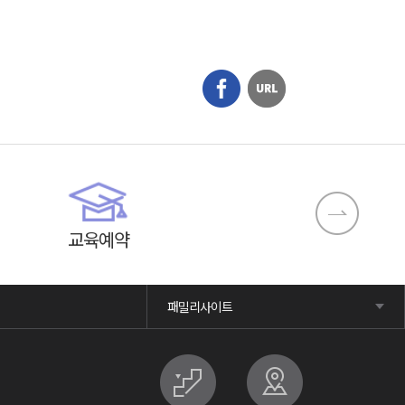
교육예약
패밀리사이트