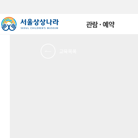
관람 · 예약
교육목록
관람안내
개인예약
단체예약
예약확인
연간회원
자주하는 질문