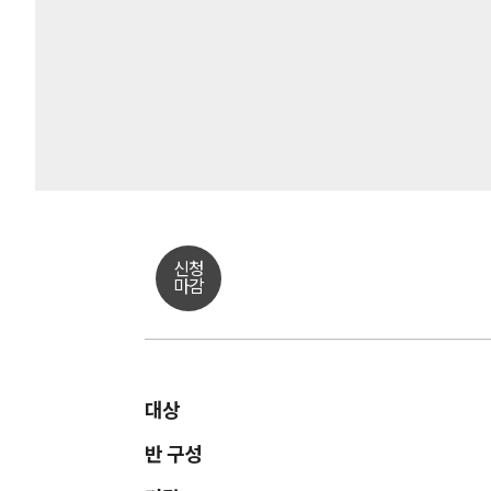
신청
마감
대상
반 구성