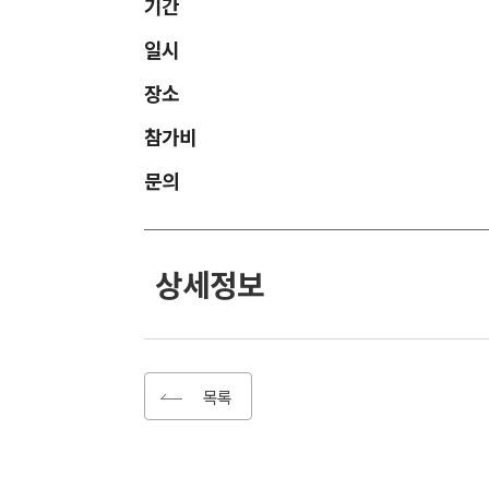
기간
일시
장소
참가비
문의
상세정보
목록