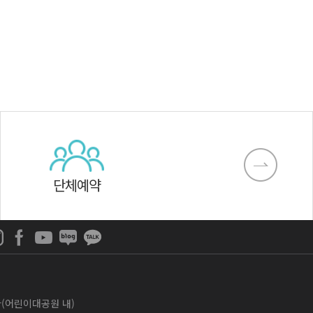
단체예약
나라(어린이대공원 내)