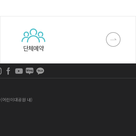
단체예약
나라(어린이대공원 내)