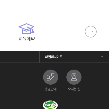
교육예약
패밀리사이트
층별안내
오시는 길