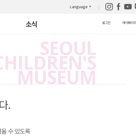
Language
소식
로그인
마이페이지
SEOUL
새소식
CHILDREN'S
보도자료
MUSEUM
자원봉사안내
자료실
영상 자료실
다.
울 수 있도록