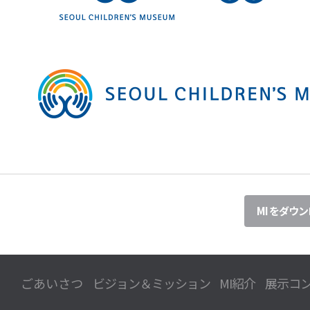
MI をダウ
ごあいさつ
ビジョン＆ミッション
MI紹介
展示コ