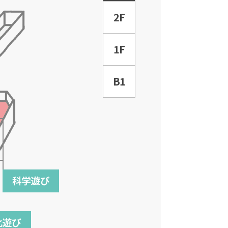
2F
1F
B1