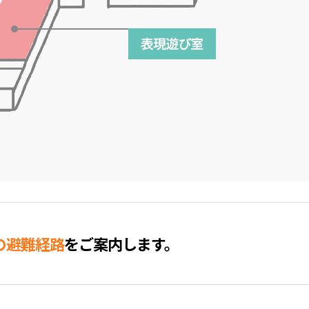
の避難経路
をご案内します。