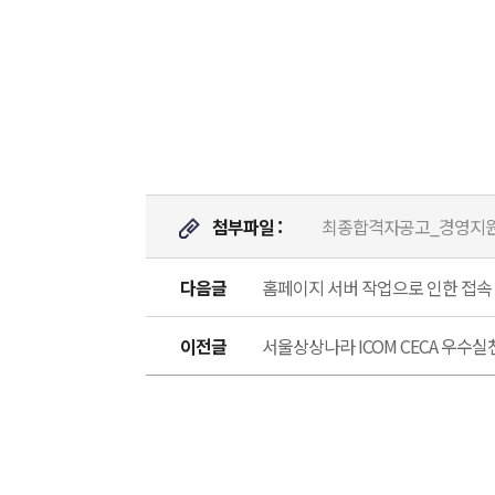
첨부파일 :
최종합격자공고_경영지원실
다음글
홈페이지 서버 작업으로 인한 접속 불가 
이전글
서울상상나라 ICOM CECA 우수실