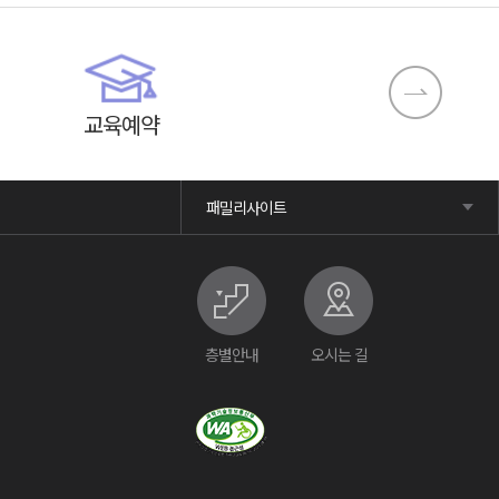
교육예약
패밀리사이트
층별안내
오시는 길