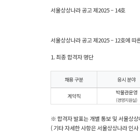
서울상상나라 공고 제2025 – 14호
서울상상나라 공고 제2025 – 12호에 따
1. 최종 합격자 명단
채용 구분
응시 분야
박물관운영
계약직
(경영지원실)
※ 합격자 발표는 개별 통보 및 서울상
( 기타 자세한 사항은 서울상상나라 인사 담당(