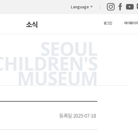
Language
소식
로그인
마이페이지
SEOUL
새소식
CHILDREN'S
보도자료
MUSEUM
자원봉사안내
자료실
영상 자료실
등록일 2025-07-18