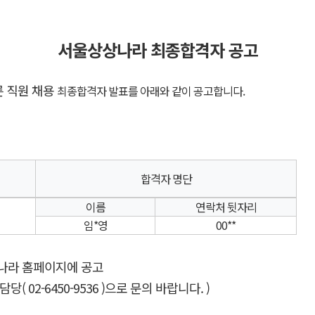
서울상상나라 최종합격자 공고
른 직원 채용
최종합격자 발표를 아래와 같이 공고합니다.
합격자 명단
이름
연락처 뒷자리
임*영
00**
상나라 홈페이지에 공고
 02-6450-9536 )으로 문의 바랍니다. )