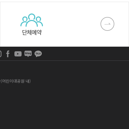
단체예약
나라(어린이대공원 내)