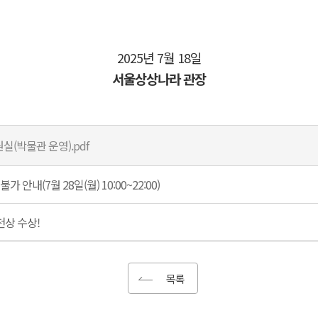
2025년 7월 18일
서울상상나라 관장
(박물관 운영).pdf
안내(7월 28일(월) 10:00~22:00)
천상 수상!
목록