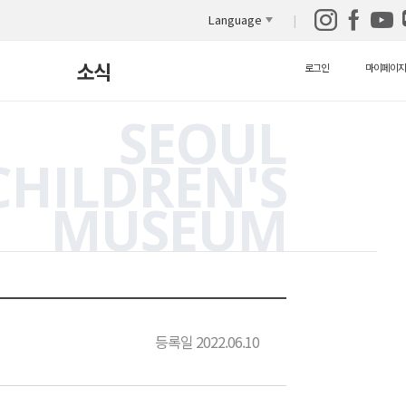
Language
소식
로그인
마이페이지
SEOUL
새소식
CHILDREN'S
보도자료
MUSEUM
자원봉사안내
자료실
영상 자료실
등록일 2022.06.10