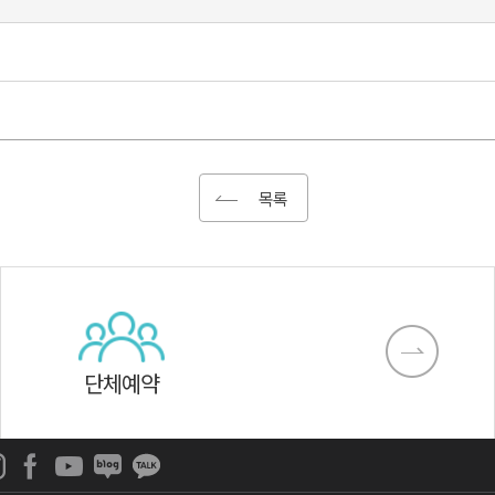
목록
단체예약