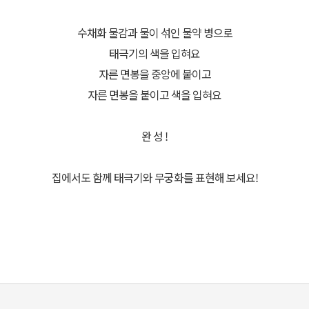
수채화 물감과 물이 섞인 물약 병으로
태극기의 색을 입혀요
자른 면봉을 중앙에 붙이고
자른 면봉을 붙이고 색을 입혀요
완 성 !
집에서도 함께 태극기와 무궁화를 표현해 보세요!