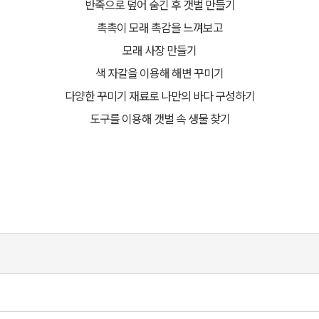
반죽으로 덮어 숨긴 후 갯벌 만들기
촉촉이 모래 촉감을 느껴보고
모래 사장 만들기
색 자갈을 이용해 해변 꾸미기
다양한 꾸미기 재료로 나만의 바다 구성하기
도구를 이용해 갯벌 속 생물 찾기