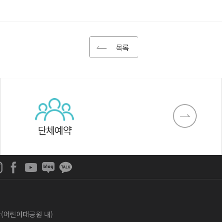
목록
단체예약
나라(어린이대공원 내)