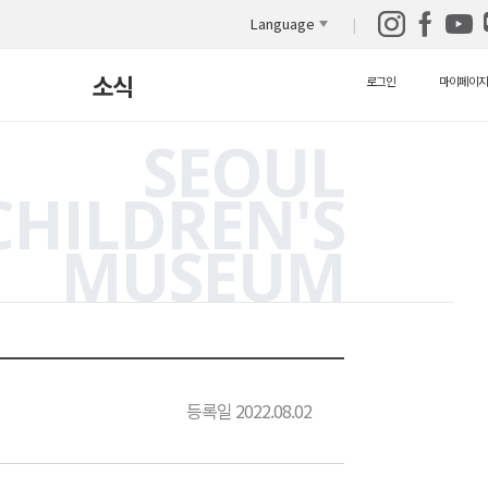
Language
소식
로그인
마이페이지
SEOUL
새소식
CHILDREN'S
보도자료
MUSEUM
자원봉사안내
자료실
영상 자료실
등록일 2022.08.02