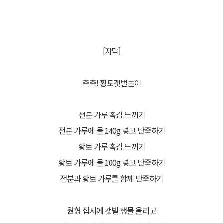
[자막]
촉촉! 황토갯벌놀이
전분 가루 촉감 느끼기
전분 가루에 물 140g 넣고 반죽하기
황토 가루 촉감 느끼기
황토 가루에 물 100g 넣고 반죽하기
전분과 황토 가루를 함께 반죽하기
원형 접시에 갯벌 생물 올리고