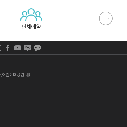
단체예약
나라(어린이대공원 내)