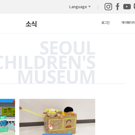
Language
소식
로그인
마이페이지
SEOUL
새소식
CHILDREN'S
보도자료
MUSEUM
자원봉사안내
자료실
영상 자료실