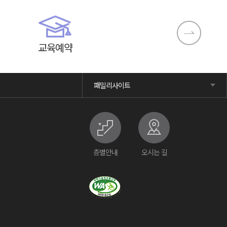
교육예약
패밀리사이트
층별안내
오시는 길