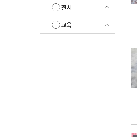
전시
교육