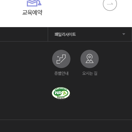
교육예약
패밀리사이트
층별안내
오시는 길