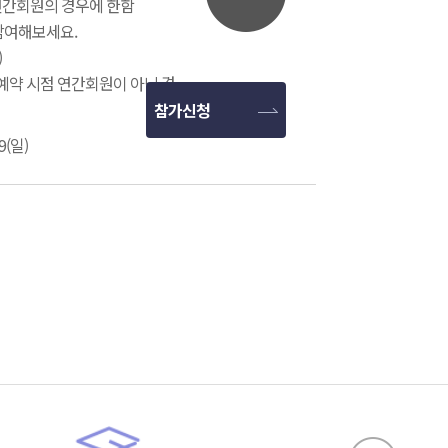
 연간회원의 경우에 한함
참여해보세요.
)
*예약 시점 연간회원이 아닌 경
참가신청
9(일)