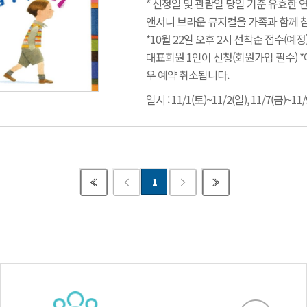
* 신청일 및 관람일 당일 기준 유효한
앤서니 브라운 뮤지컬을 가족과 함께 
*10월 22일 오후 2시 선착순 접수(예정
대표회원 1인이 신청(회원가입 필수) 
우 예약 취소됩니다.
일시 : 11/1(토)~11/2(일), 11/7(금)~11/
1