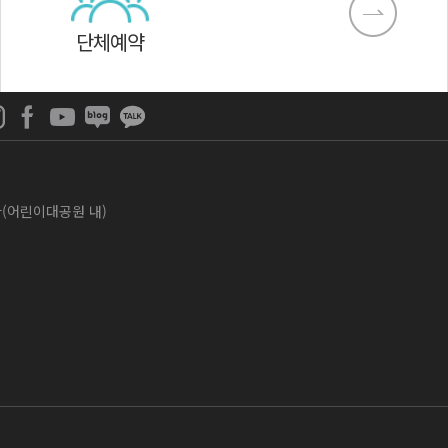
단체예약
나라(어린이대공원 내)