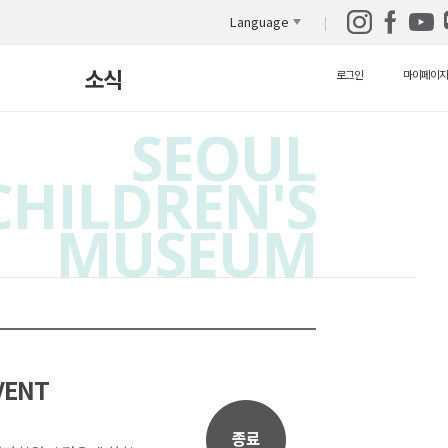
Language
소식
로그인
마이페이지
SEOUL
새소식
CHILDREN'S
보도자료
MUSEUM
자원봉사안내
자료실
영상 자료실
VENT