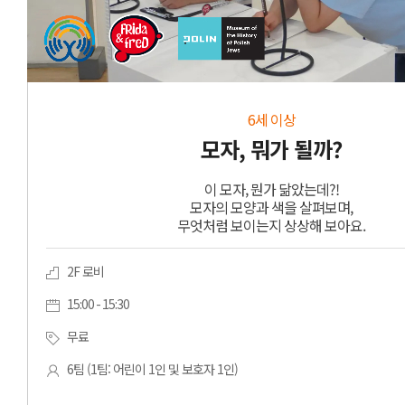
6세 이상
모자, 뭐가 될까?
이 모자, 뭔가 닮았는데?!
모자의 모양과 색을 살펴보며,
무엇처럼 보이는지 상상해 보아요.
2F 로비
15:00 - 15:30
무료
6팀 (1팀: 어린이 1인 및 보호자 1인)