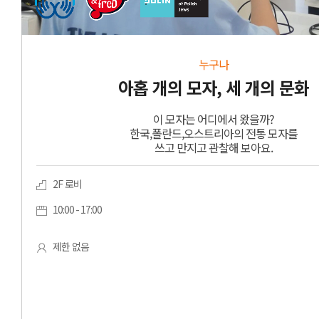
누구나
아홉 개의 모자, 세 개의 문화
이 모자는 어디에서 왔을까?
한국,폴란드,오스트리아의 전통 모자를
쓰고 만지고 관찰해 보아요.
2F 로비
10:00 - 17:00
제한 없음