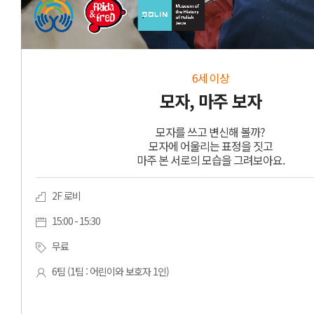
6세 이상
모자, 마주 보자
모자를 쓰고 변신해 볼까?
모자에 어울리는 표정을 짓고
마주 본 서로의 모습을 그려보아요.
2F 로비
15:00 - 15:30
무료
6팀 (1팀 : 어린이와 보호자 1인)