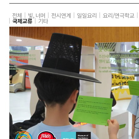
전체
빛, 너머
전시연계
일일요리
요리/연극학교
국제교류
기타