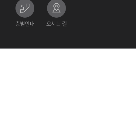
층별안내
오시는 길