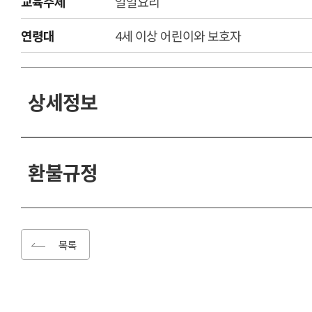
교육주제
일일요리
연령대
4세 이상 어린이와 보호자
상세정보
환불규정
목록