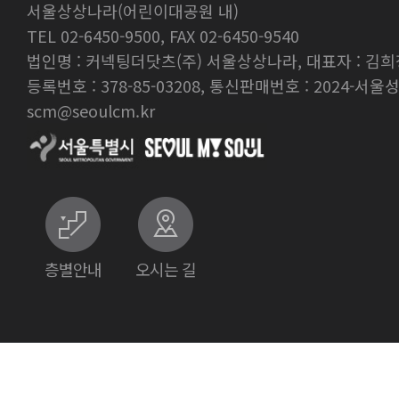
서울상상나라(어린이대공원 내)
TEL 02-6450-9500, FAX 02-6450-9540
법인명 : 커넥팅더닷츠(주) 서울상상나라, 대표자 : 김희
등록번호 : 378-85-03208, 통신판매번호 : 2024-서울성
scm@seoulcm.kr
층별안내
오시는 길